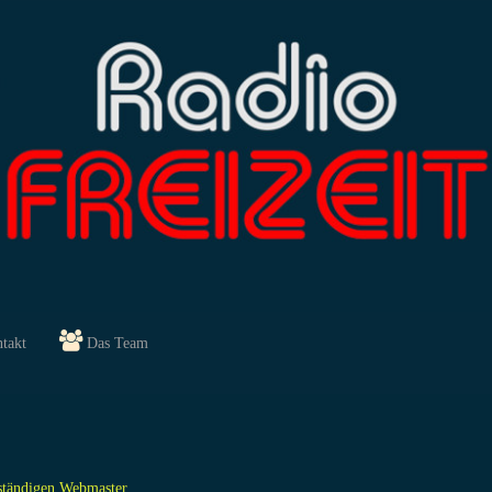
takt
Das Team
ständigen Webmaster.