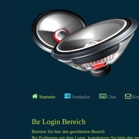
Startseite
Sendeplan
Chat
Kon
Ihr Login Bereich
Betreten Sie hier den geschützten Bereich.
Bei Problemen mit dem Login, kontaktieren Sie bitte den zu